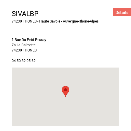
SIVALBP
Détails
74230 THONES - Haute Savoie - Auvergne-Rhône-Alpes
1 Rue Du Petit Pessey
Za La Balmette
74230 THONES
04 50 32 05 62