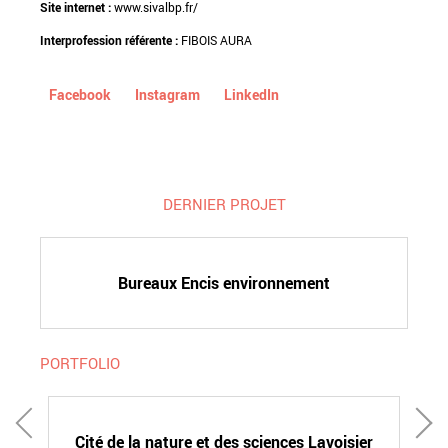
Site internet :
www.sivalbp.fr/
Interprofession référente :
FIBOIS AURA
Facebook
Instagram
LinkedIn
DERNIER PROJET
Bureaux Encis environnement
PORTFOLIO
Pa
Cité de la nature et des sciences Lavoisier