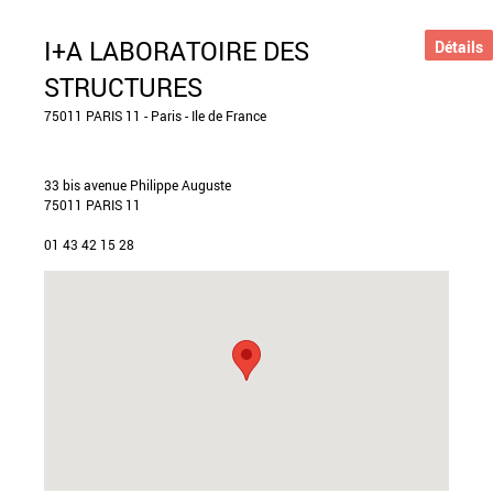
I+A LABORATOIRE DES
Détails
STRUCTURES
75011 PARIS 11 - Paris - Ile de France
33 bis avenue Philippe Auguste
75011 PARIS 11
01 43 42 15 28