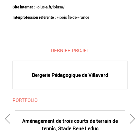
Site internet :
i-plus-a.fr/iplusa/
Interprofession référente :
Fibois Île-de-France
DERNIER PROJET
Bergerie Pédagogique de Villavard
PORTFOLIO
Aménagement de trois courts de terrain de
tennis, Stade René Leduc