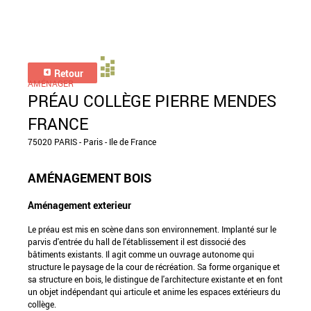
Retour
AMÉNAGER
PRÉAU COLLÈGE PIERRE MENDES
FRANCE
75020 PARIS - Paris - Ile de France
AMÉNAGEMENT BOIS
Aménagement exterieur
Le préau est mis en scène dans son environnement. Implanté sur le
parvis d'entrée du hall de l'établissement il est dissocié des
bâtiments existants. Il agit comme un ouvrage autonome qui
structure le paysage de la cour de récréation. Sa forme organique et
sa structure en bois, le distingue de l'architecture existante et en font
un objet indépendant qui articule et anime les espaces extérieurs du
collège.