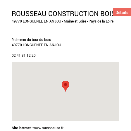
ROUSSEAU CONSTRUCTION BOIS
Détails
49770 LONGUENEE EN ANJOU - Maine et Loire - Pays de la Loire
9 chemin du tour du bois
49770 LONGUENEE EN ANJOU
02 41 31 12 20
Site internet :
www.rousseausa.fr