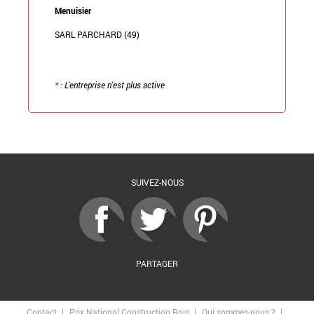
Menuisier
SARL PARCHARD (49)
*
: L'entreprise n'est plus active
Retour à la liste
SUIVEZ-NOUS
PARTAGER
Contact
Prix National Construction Bois
Qui sommes-nous ?