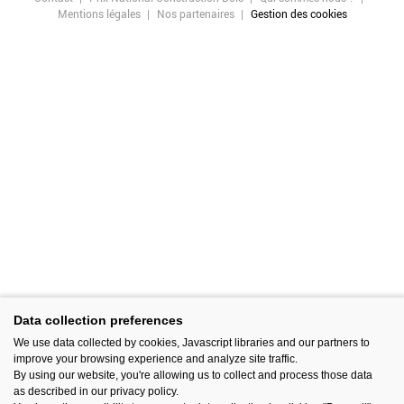
Mentions légales
Nos partenaires
Gestion des cookies
Data collection preferences
We use data collected by cookies, Javascript libraries and our partners to
improve your browsing experience and analyze site traffic.
By using our website, you're allowing us to collect and process those data
as described in our privacy policy.