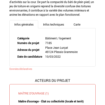
d’activités sur la cour. De part la compacité du bâti de plein pied, un
jeu de toiture en origami reprend la diversité confuse des toitures
environnantes, il contribue à la variété des volumes intérieurs et
anime les élévations en rapport avec le plan fonctionnel.
Infos générales
Infos techniques
Carte
Catégorie
Bâtiment / logement
Numéro de projet
7185
Place Jean Lurçat
Adresse du projet
49124 Plessis Grammoire
Date de candidature
10/03/2022
Données déclaratives
ACTEURS DU PROJET
MAÎTRE D'OUVRAGE (1)
Maître d'ouvrage - État ou collectivité (locale et territ)