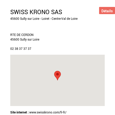
SWISS KRONO SAS
Détails
45600 Sully sur Loire - Loiret - Centre-Val de Loire
RTE DE CERDON
45600 Sully sur Loire
02 38 37 37 37
Site internet :
www.swisskrono.com/fr-fr/