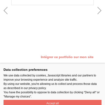
©pho
Intégrer ce portfolio sur mon site
Data collection preferences
We use data collected by cookies, Javascript libraries and our partners to
SUIVEZ-NOUS
improve your browsing experience and analyze site traffic.
By using our website, you're allowing us to collect and process those data
as described in our privacy policy.
You have the possibility to oppose to data collection by clicking "Deny all" or
"Manage my choices".
Accept all
PARTAGER