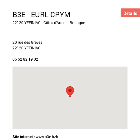
B3E - EURL CPYM
Détails
22120 YFFINIAC - Côtes d'Armor - Bretagne
20 rue des Grèves
22120 YFFINIAC
06 52 82 19 02
Site internet :
www.b3e.bzh