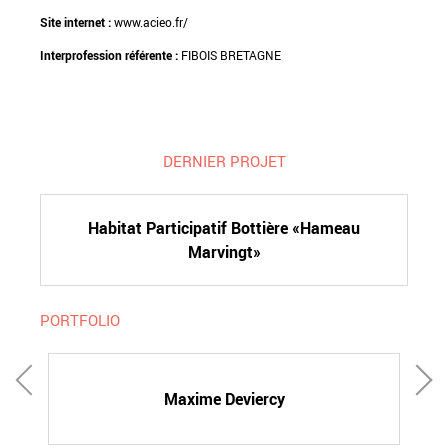
Site internet :
www.acieo.fr/
Interprofession référente :
FIBOIS BRETAGNE
DERNIER PROJET
Habitat Participatif Bottière «Hameau
Marvingt»
PORTFOLIO
Maxime Deviercy