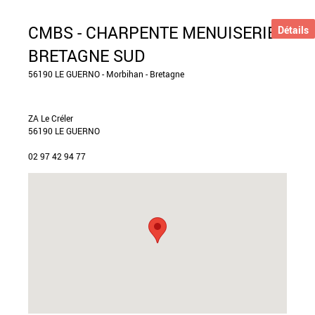
CMBS - CHARPENTE MENUISERIE
Détails
BRETAGNE SUD
56190 LE GUERNO - Morbihan - Bretagne
ZA Le Créler
56190 LE GUERNO
02 97 42 94 77