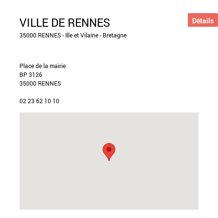
VILLE DE RENNES
Détails
35000 RENNES - Ille et Vilaine - Bretagne
Place de la mairie
BP 3126
35000 RENNES
02 23 62 10 10