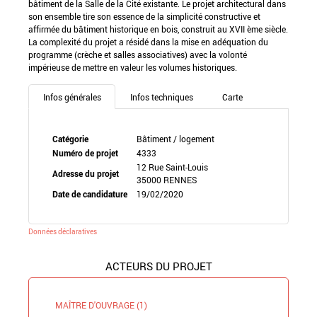
bâtiment de la Salle de la Cité existante. Le projet architectural dans
son ensemble tire son essence de la simplicité constructive et
affirmée du bâtiment historique en bois, construit au XVII ème siècle.
La complexité du projet a résidé dans la mise en adéquation du
programme (crèche et salles associatives) avec la volonté
impérieuse de mettre en valeur les volumes historiques.
Infos générales
Infos techniques
Carte
Catégorie
Bâtiment / logement
Numéro de projet
4333
12 Rue Saint-Louis
Adresse du projet
35000 RENNES
Date de candidature
19/02/2020
Données déclaratives
ACTEURS DU PROJET
MAÎTRE D'OUVRAGE (1)