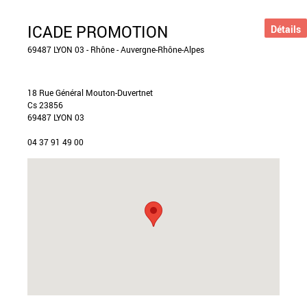
ICADE PROMOTION
Détails
69487 LYON 03 - Rhône - Auvergne-Rhône-Alpes
18 Rue Général Mouton-Duvertnet
Cs 23856
69487 LYON 03
04 37 91 49 00