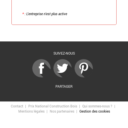
*
: L'entreprise n'est plus active
Retour à la liste
SUIVEZ-NOUS
PARTAGER
Contact
Prix National Construction Bois
Qui sommes-nous ?
Mentions légales
Nos partenaires
Gestion des cookies