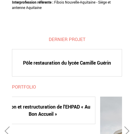
Interprofession référente :
Fibois Nouvelle-Aquitaine - Siège et
antenne Aquitaine
DERNIER PROJET
Pôle restauration du lycée Camille Guérin
PORTFOLIO
turation de l'EHPAD « Au
Accueil »