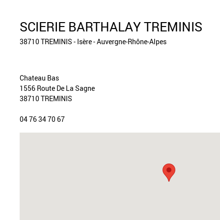
SCIERIE BARTHALAY TREMINIS
38710 TREMINIS - Isère - Auvergne-Rhône-Alpes
Chateau Bas
1556 Route De La Sagne
38710 TREMINIS
04 76 34 70 67