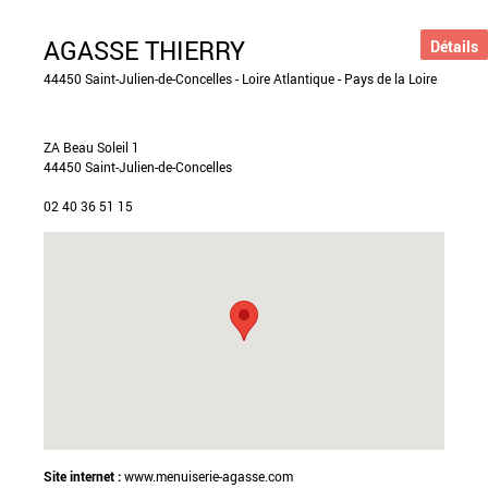
AGASSE THIERRY
Détails
44450 Saint-Julien-de-Concelles - Loire Atlantique - Pays de la Loire
ZA Beau Soleil 1
44450 Saint-Julien-de-Concelles
02 40 36 51 15
Site internet :
www.menuiserie-agasse.com