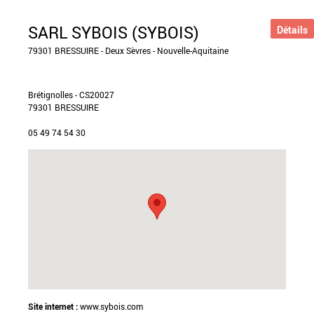
SARL SYBOIS (SYBOIS)
Détails
79301 BRESSUIRE - Deux Sèvres - Nouvelle-Aquitaine
Brétignolles - CS20027
79301 BRESSUIRE
05 49 74 54 30
Site internet :
www.sybois.com