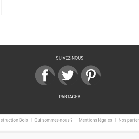
SUIVEZ-NOUS
PARTAGER
nstruction Bois
Qui sommes-nous ?
Mentions légales
Nos parte