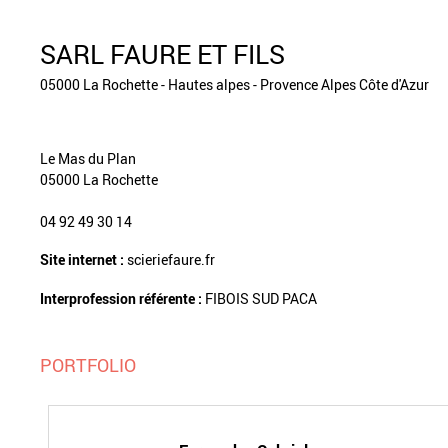
SARL FAURE ET FILS
05000 La Rochette - Hautes alpes - Provence Alpes Côte d'Azur
Le Mas du Plan
05000 La Rochette
04 92 49 30 14
Site internet :
scieriefaure.fr
Interprofession référente :
FIBOIS SUD PACA
PORTFOLIO