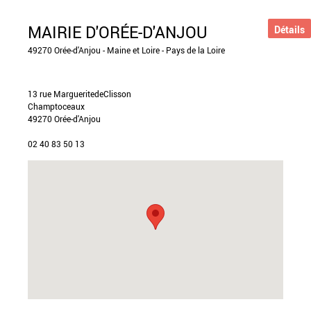
MAIRIE D'ORÉE-D'ANJOU
Détails
49270 Orée-d'Anjou - Maine et Loire - Pays de la Loire
13 rue Marguerite­de­Clisson
Champtoceaux
49270 Orée-d'Anjou
02 40 83 50 13