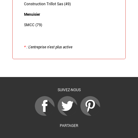
Construction Trillot Sas (49)
Menuisier
SMCC (79)
*
: L'entreprise n'est plus active
Retour à la liste
SUIVEZ-NOUS
PARTAGER