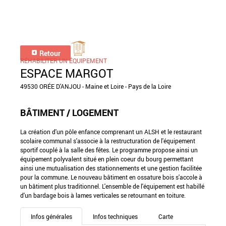
Retour
RÉHABILITER UN ÉQUIPEMENT
ESPACE MARGOT
49530 ORÉE D'ANJOU - Maine et Loire - Pays de la Loire
BÂTIMENT / LOGEMENT
La création d'un pôle enfance comprenant un ALSH et le restaurant
scolaire communal s'associe à la restructuration de l'équipement
sportif couplé à la salle des fêtes. Le programme propose ainsi un
équipement polyvalent situé en plein coeur du bourg permettant
ainsi une mutualisation des stationnements et une gestion facilitée
pour la commune. Le nouveau bâtiment en ossature bois s'accole à
un bâtiment plus traditionnel. L'ensemble de l'équipement est habillé
d'un bardage bois à lames verticales se retournant en toiture.
Infos générales
Infos techniques
Carte