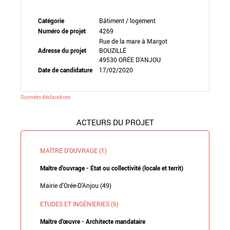
Catégorie
Bâtiment / logement
Numéro de projet
4269
Rue de la mare à Margot
Adresse du projet
BOUZILLÉ
49530 ORÉE D'ANJOU
Date de candidature
17/02/2020
Données déclaratives
ACTEURS DU PROJET
MAÎTRE D'OUVRAGE (1)
Maître d'ouvrage - État ou collectivité (locale et territ)
Mairie d'Orée-D'Anjou (49)
ETUDES ET INGÉNIERIES (6)
Maître d'œuvre - Architecte mandataire