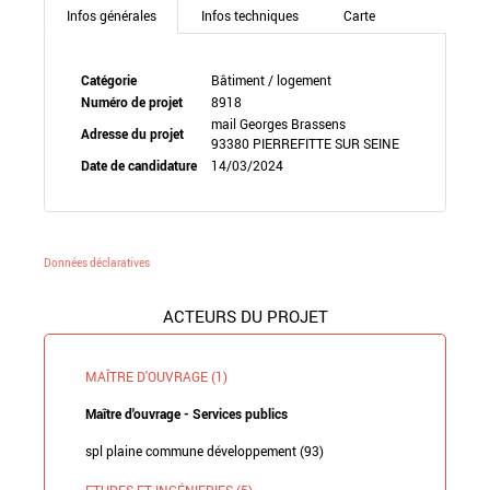
Infos générales
Infos techniques
Carte
Catégorie
Bâtiment / logement
Numéro de projet
8918
mail Georges Brassens
Adresse du projet
93380 PIERREFITTE SUR SEINE
Date de candidature
14/03/2024
Données déclaratives
ACTEURS DU PROJET
MAÎTRE D'OUVRAGE (1)
Maître d'ouvrage - Services publics
spl plaine commune développement (93)
ETUDES ET INGÉNIERIES (5)