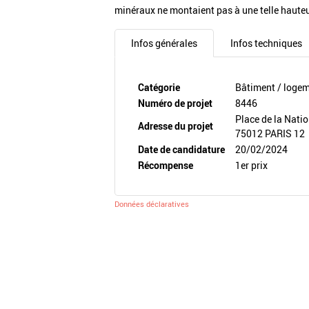
minéraux ne montaient pas à une telle haute
Infos générales
Infos techniques
Catégorie
Bâtiment / loge
Numéro de projet
8446
Place de la Nati
Adresse du projet
75012 PARIS 12
Date de candidature
20/02/2024
Récompense
1er prix
Données déclaratives