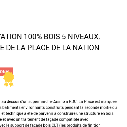
VATION 100% BOIS 5 NIVEAUX,
 DE LA PLACE DE LA NATION
IONAL
tion au dessus d'un supermarché Casino à RDC. La Place est marquée
es bâtiments environnants construits pendant la seconde moitié du
 et technique a été de parvenir à construire une structure en bois
té et avec un traitement de façade compatible avec
 le support de façade bois CLT (les produits de finition