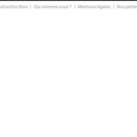
nstruction Bois
Qui sommes-nous ?
Mentions légales
Nos parte