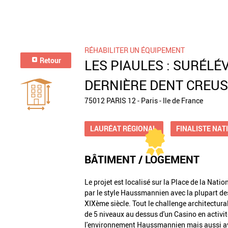
RÉHABILITER UN ÉQUIPEMENT
Retour
LES PIAULES : SURÉLÉ
DERNIÈRE DENT CREUSE
75012 PARIS 12 - Paris - Ile de France
LAURÉAT RÉGIONAL
FINALISTE NAT
BÂTIMENT / LOGEMENT
Le projet est localisé sur la Place de la Na
par le style Haussmannien avec la plupart d
XIXème siècle. Tout le challenge architectural
de 5 niveaux au dessus d'un Casino en activi
l'environnement Haussmannien mais aussi avec