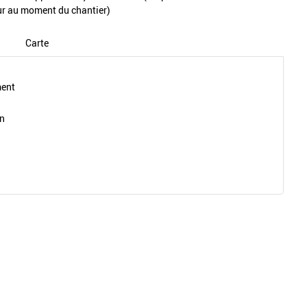
ur au moment du chantier)
Carte
ment
on