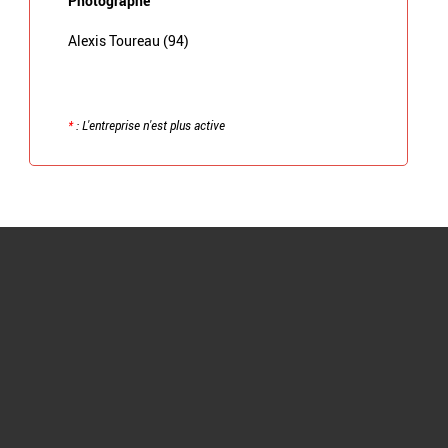
Photographe
Alexis Toureau (94)
*
: L'entreprise n'est plus active