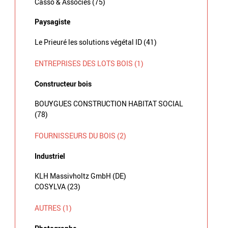
Casso & Associés (75)
Paysagiste
Le Prieuré les solutions végétal ID (41)
ENTREPRISES DES LOTS BOIS (1)
Constructeur bois
BOUYGUES CONSTRUCTION HABITAT SOCIAL
(78)
FOURNISSEURS DU BOIS (2)
Industriel
KLH Massivholtz GmbH (DE)
COSYLVA (23)
AUTRES (1)