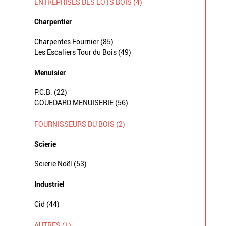
ENTREPRISES DES LOTS BOIS (4)
Charpentier
Charpentes Fournier (85)
Les Escaliers Tour du Bois (49)
Menuisier
P.C.B. (22)
GOUEDARD MENUISERIE (56)
FOURNISSEURS DU BOIS (2)
Scierie
Scierie Noël (53)
Industriel
Cid (44)
AUTRES (1)