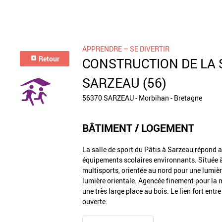
APPRENDRE – SE DIVERTIR
Retour
CONSTRUCTION DE LA S
SARZEAU (56)
56370 SARZEAU - Morbihan - Bretagne
BÂTIMENT / LOGEMENT
La salle de sport du Pâtis à Sarzeau répond
équipements scolaires environnants. Située à 
multisports, orientée au nord pour une lumièr
lumière orientale. Agencée finement pour la m
une très large place au bois. Le lien fort entr
ouverte.