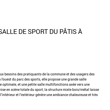
ALLE DE SPORT DU PÂTIS À
 aux besoins des pratiquants de la commune et des usagers des
l'ouest du parc des sports, elle propose une grande salle
e optimale, et une petite salle multifonctions axée vers une
ise en scène totale du sport, la structure mixte bois/métal laisse
e l’intérieur et l’extérieur génère une ambiance chaleureuse et très