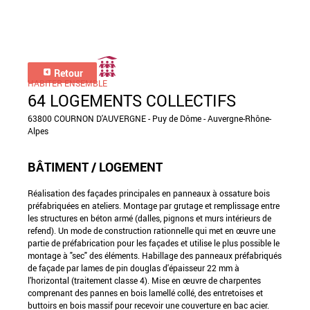
Retour
HABITER ENSEMBLE
64 LOGEMENTS COLLECTIFS
63800 COURNON D'AUVERGNE - Puy de Dôme - Auvergne-Rhône-
Alpes
BÂTIMENT / LOGEMENT
Réalisation des façades principales en panneaux à ossature bois
préfabriquées en ateliers. Montage par grutage et remplissage entre
les structures en béton armé (dalles, pignons et murs intérieurs de
refend). Un mode de construction rationnelle qui met en œuvre une
partie de préfabrication pour les façades et utilise le plus possible le
montage à "sec" des éléments. Habillage des panneaux préfabriqués
de façade par lames de pin douglas d'épaisseur 22 mm à
l'horizontal (traitement classe 4). Mise en œuvre de charpentes
comprenant des pannes en bois lamellé collé, des entretoises et
buttoirs en bois massif pour recevoir une couverture en bac acier.