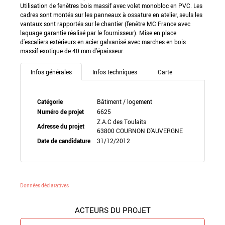
Utilisation de fenêtres bois massif avec volet monobloc en PVC. Les
cadres sont montés sur les panneaux à ossature en atelier, seuls les
vantaux sont rapportés sur le chantier (fenêtre MC France avec
laquage garantie réalisé par le fournisseur). Mise en place
d'escaliers extérieurs en acier galvanisé avec marches en bois
massif exotique de 40 mm d'épaisseur.
Infos générales
Infos techniques
Carte
Catégorie
Bâtiment / logement
Numéro de projet
6625
Z.A.C des Toulaits
Adresse du projet
63800 COURNON D'AUVERGNE
Date de candidature
31/12/2012
Données déclaratives
ACTEURS DU PROJET