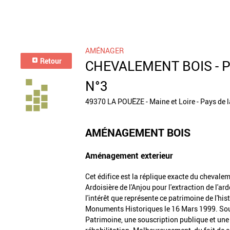
AMÉNAGER
Retour
CHEVALEMENT BOIS - P
N°3
49370 LA POUËZE - Maine et Loire - Pays de l
AMÉNAGEMENT BOIS
Aménagement exterieur
Cet édifice est la réplique exacte du chevalem
Ardoisière de l'Anjou pour l'extraction de l'a
l'intérêt que représente ce patrimoine de l'hist
Monuments Historiques le 16 Mars 1999. Sou
Patrimoine, une souscription publique et une