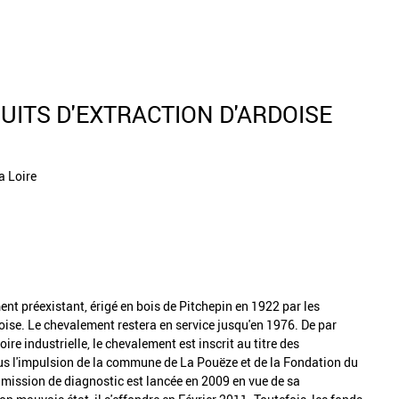
UITS D'EXTRACTION D'ARDOISE
a Loire
ent préexistant, érigé en bois de Pitchepin en 1922 par les
rdoise. Le chevalement restera en service jusqu'en 1976. De par
oire industrielle, le chevalement est inscrit au titre des
s l'impulsion de la commune de La Pouëze et de la Fondation du
 mission de diagnostic est lancée en 2009 en vue de sa