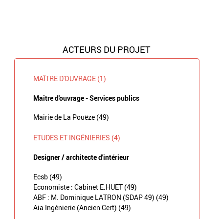
ACTEURS DU PROJET
MAÎTRE D'OUVRAGE (1)
Maître d'ouvrage - Services publics
Mairie de La Pouëze (49)
ETUDES ET INGÉNIERIES (4)
Designer / architecte d'intérieur
Ecsb (49)
Economiste : Cabinet E.HUET (49)
ABF : M. Dominique LATRON (SDAP 49) (49)
Aia Ingénierie (Ancien Cert) (49)