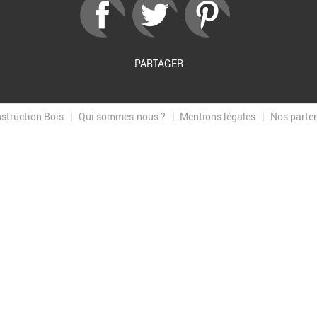
PARTAGER
nstruction Bois
Qui sommes-nous ?
Mentions légales
Nos parte