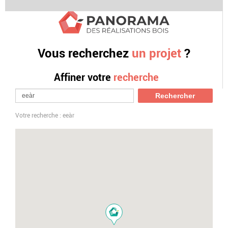
Vous recherchez
un projet
?
Affiner votre
recherche
Votre recherche : eeàr