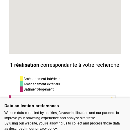
1 réalisation
correspondante à votre recherche
Aménagement intérieur
Aménagement extérieur
Bâtiment/logement
Maison EEàR
Data collection preferences
© ONZE04 ARCHITECTES Siège
We use data collected by cookies, Javascript libraries and our partners to
improve your browsing experience and analyze site traffic.
By using our website, you're allowing us to collect and process those data
as described in our privacy policy.