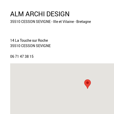
ALM ARCHI DESIGN
35510 CESSON SEVIGNE - Ille et Vilaine - Bretagne
14 La Touche sur Roche
35510 CESSON SEVIGNE
06 71 47 38 15