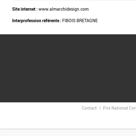
Site internet :
www.almarchidesign.com
Interprofession référente :
FIBOIS BRETAGNE
Contact
Prix National Co