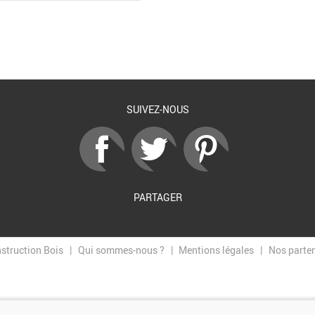
SUIVEZ-NOUS
PARTAGER
nstruction Bois
Qui sommes-nous ?
Mentions légales
Nos parte