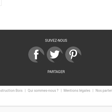
SUIVEZ-NOUS
PARTAGER
nstruction Bois
Qui sommes-nous ?
Mentions légales
Nos parte