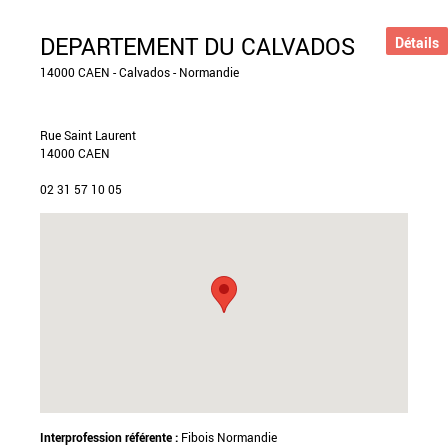
DEPARTEMENT DU CALVADOS
Détails
14000 CAEN - Calvados - Normandie
Rue Saint Laurent
14000 CAEN
02 31 57 10 05
Interprofession référente :
Fibois Normandie