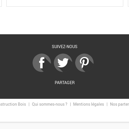
SUIVEZ-NOUS
PARTAGER
nstruction Bois
Qui sommes-nous ?
Mentions légales
Nos parte