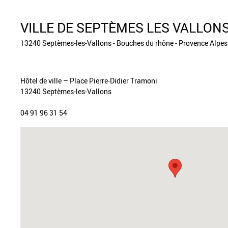
VILLE DE SEPTÈMES LES VALLON
13240 Septèmes-les-Vallons - Bouches du rhône - Provence Alpes
Hôtel de ville – Place Pierre-Didier Tramoni
13240 Septèmes-les-Vallons
04 91 96 31 54