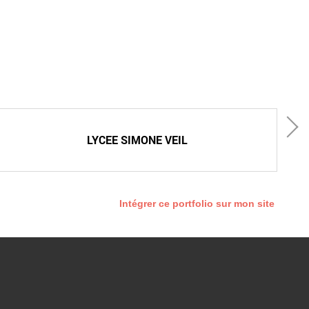
R
LYCEE SIMONE VEIL
Intégrer ce portfolio sur mon site