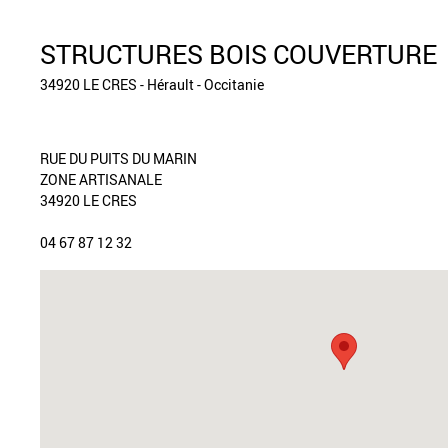
STRUCTURES BOIS COUVERTURE
34920 LE CRES - Hérault - Occitanie
RUE DU PUITS DU MARIN
ZONE ARTISANALE
34920 LE CRES
04 67 87 12 32