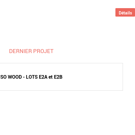
Détails
DERNIER PROJET
SO WOOD - LOTS E2A et E2B