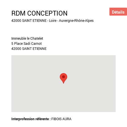
RDM CONCEPTION
Détails
42000 SAINT ETIENNE - Loire - Auvergne-Rhône-Alpes
Immeuble le Chatelet
5 Place Sadi Carnot
42000 SAINT ETIENNE
Interprofession référente :
FIBOIS AURA