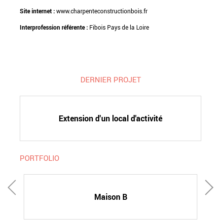
Site internet :
www.charpenteconstructionbois.fr
Interprofession référente :
Fibois Pays de la Loire
DERNIER PROJET
Extension d'un local d'activité
PORTFOLIO
Maison B