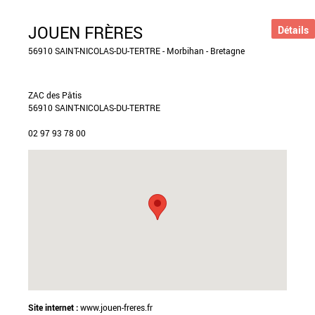
JOUEN FRÈRES
Détails
56910 SAINT-NICOLAS-DU-TERTRE - Morbihan - Bretagne
ZAC des Pâtis
56910 SAINT-NICOLAS-DU-TERTRE
02 97 93 78 00
Site internet :
www.jouen-freres.fr