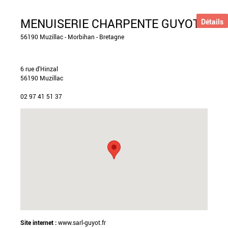
MENUISERIE CHARPENTE GUYOT
Détails
56190 Muzillac - Morbihan - Bretagne
6 rue d'Hinzal
56190 Muzillac
02 97 41 51 37
Site internet :
www.sarl-guyot.fr