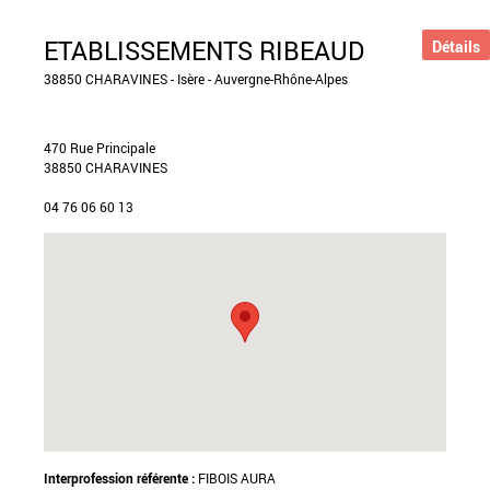
ETABLISSEMENTS RIBEAUD
Détails
38850 CHARAVINES - Isère - Auvergne-Rhône-Alpes
470 Rue Principale
38850 CHARAVINES
04 76 06 60 13
Interprofession référente :
FIBOIS AURA