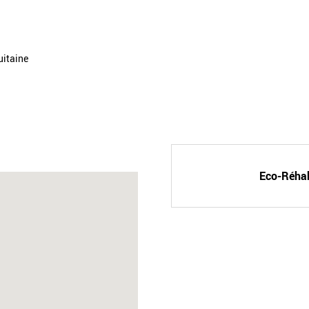
uitaine
Eco-Réhab