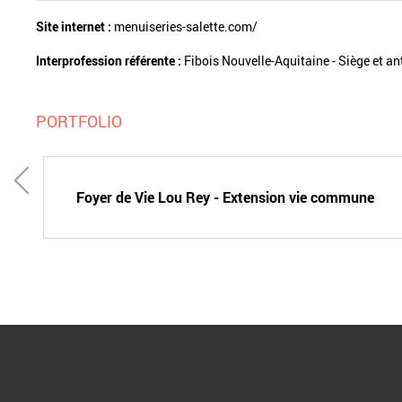
Site internet :
menuiseries-salette.com/
Interprofession référente :
Fibois Nouvelle-Aquitaine - Siège et a
PORTFOLIO
l
Foyer de Vie Lou Rey - Extension vie commune