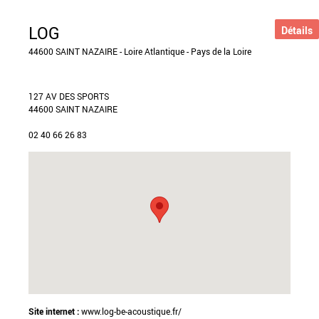
LOG
Détails
44600 SAINT NAZAIRE - Loire Atlantique - Pays de la Loire
127 AV DES SPORTS
44600 SAINT NAZAIRE
02 40 66 26 83
Site internet :
www.log-be-acoustique.fr/