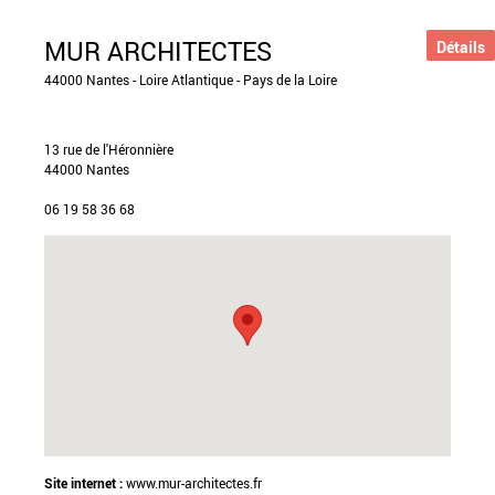
MUR ARCHITECTES
Détails
44000 Nantes - Loire Atlantique - Pays de la Loire
13 rue de l'Héronnière
44000 Nantes
06 19 58 36 68
Site internet :
www.mur-architectes.fr