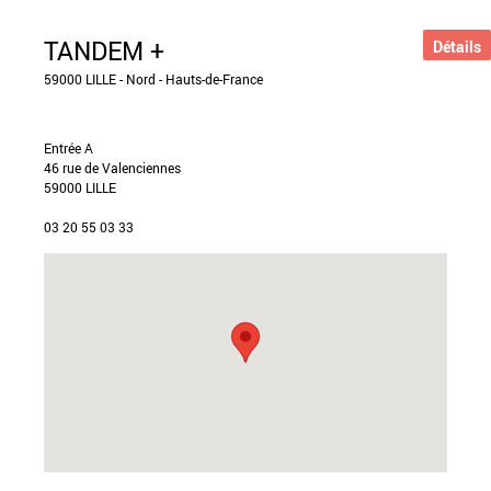
TANDEM +
Détails
59000 LILLE - Nord - Hauts-de-France
Entrée A
46 rue de Valenciennes
59000 LILLE
03 20 55 03 33