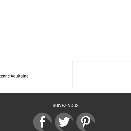
ntenne Aquitaine
SUIVEZ-NOUS