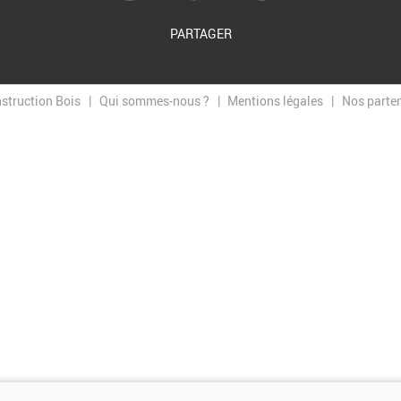
PARTAGER
nstruction Bois
Qui sommes-nous ?
Mentions légales
Nos parte