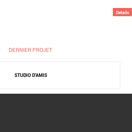
Détails
DERNIER PROJET
STUDIO D'AMIS