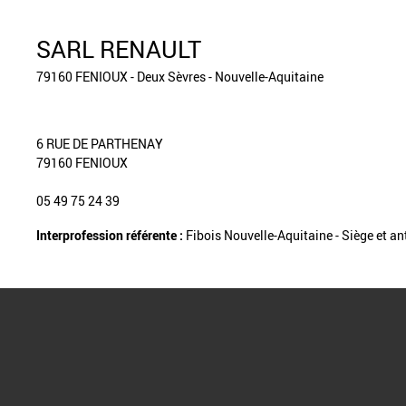
SARL RENAULT
79160 FENIOUX - Deux Sèvres - Nouvelle-Aquitaine
6 RUE DE PARTHENAY
79160 FENIOUX
05 49 75 24 39
Interprofession référente :
Fibois Nouvelle-Aquitaine - Siège et a