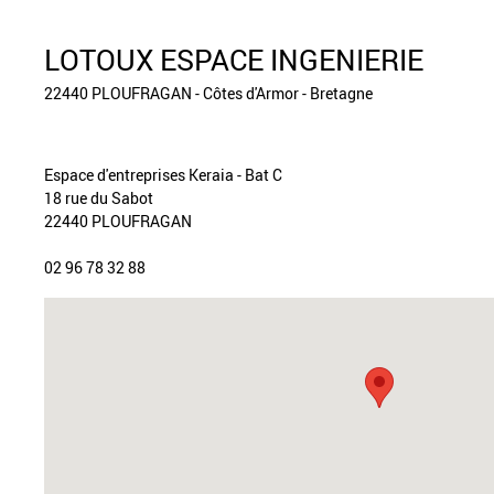
LOTOUX ESPACE INGENIERIE
22440 PLOUFRAGAN - Côtes d'Armor - Bretagne
Espace d'entreprises Keraia - Bat C
18 rue du Sabot
22440 PLOUFRAGAN
02 96 78 32 88