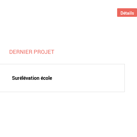
Détails
DERNIER PROJET
Surélévation école