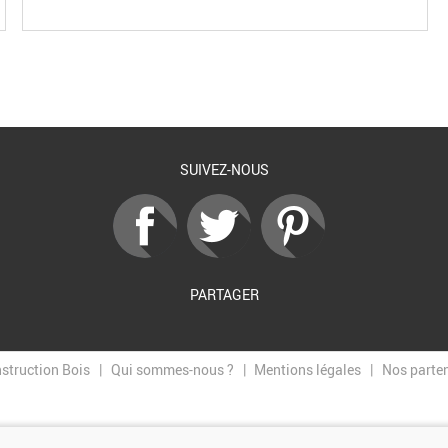
SUIVEZ-NOUS
PARTAGER
nstruction Bois
Qui sommes-nous ?
Mentions légales
Nos parte