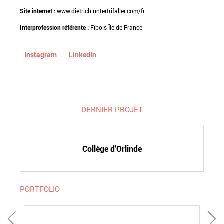
Site internet :
www.dietrich.untertrifaller.com/fr
Interprofession référente :
Fibois Île-de-France
Instagram
LinkedIn
DERNIER PROJET
Collège d'Orlinde
PORTFOLIO