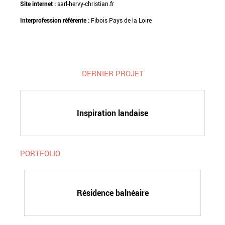
Site internet :
sarl-hervy-christian.fr
Interprofession référente :
Fibois Pays de la Loire
DERNIER PROJET
Inspiration landaise
PORTFOLIO
Résidence balnéaire