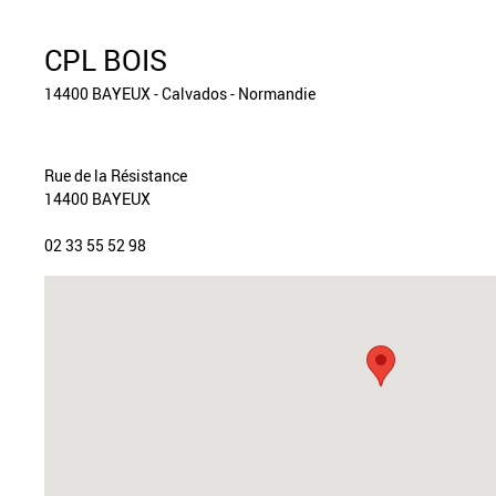
CPL BOIS
14400 BAYEUX - Calvados - Normandie
Rue de la Résistance
14400 BAYEUX
02 33 55 52 98