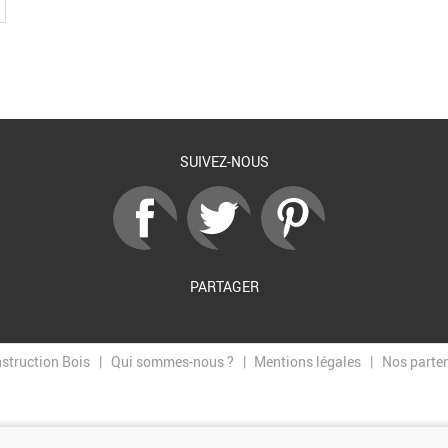
SUIVEZ-NOUS
PARTAGER
nstruction Bois
Qui sommes-nous ?
Mentions légales
Nos parte