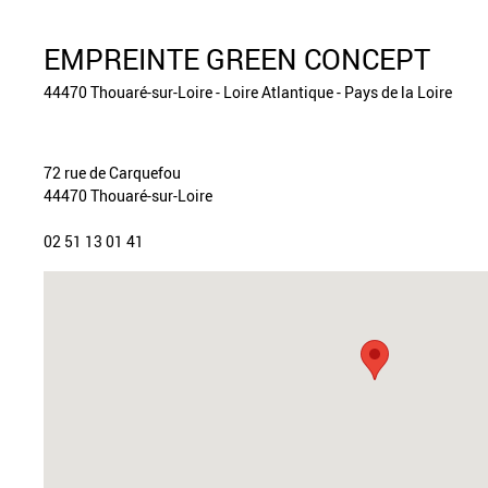
EMPREINTE GREEN CONCEPT
44470 Thouaré-sur-Loire - Loire Atlantique - Pays de la Loire
72 rue de Carquefou
44470 Thouaré-sur-Loire
02 51 13 01 41