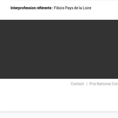
Interprofession référente :
Fibois Pays de la Loire
Contact
Prix National Co