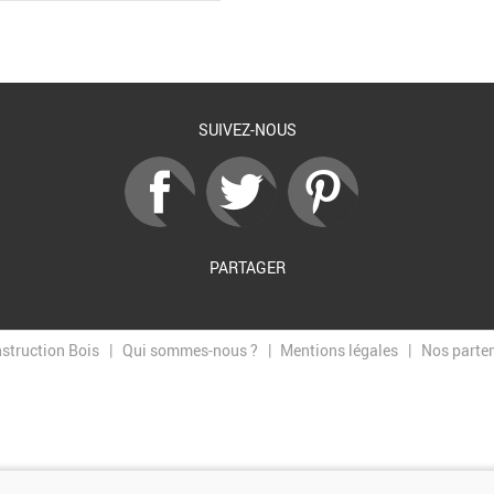
SUIVEZ-NOUS
PARTAGER
nstruction Bois
Qui sommes-nous ?
Mentions légales
Nos parte