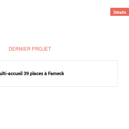
Détails
DERNIER PROJET
lti-accueil 39 places à Fameck