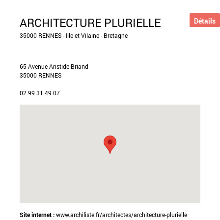
ARCHITECTURE PLURIELLE
Détails
35000 RENNES - Ille et Vilaine - Bretagne
65 Avenue Aristide Briand
35000 RENNES
02 99 31 49 07
Site internet :
www.archiliste.fr/architectes/architecture-plurielle